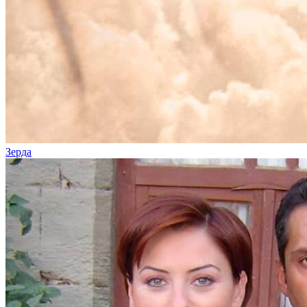
Зерда