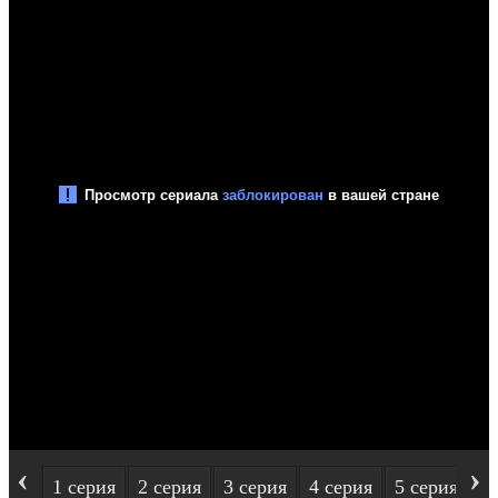
‹
›
1 серия
2 серия
3 серия
4 серия
5 серия
6