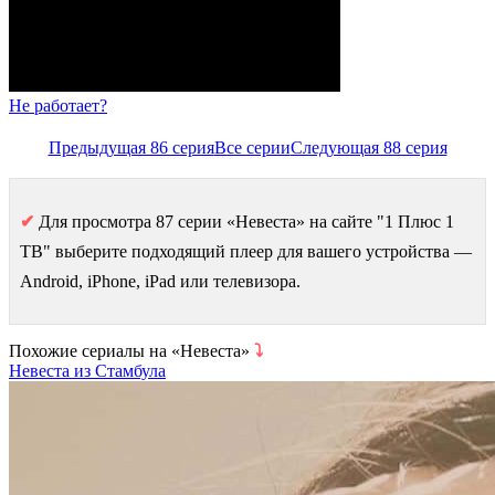
Не работает?
Предыдущая 86 серия
Все серии
Следующая 88 серия
✔
Для просмотра 87 серии «Невеста» на сайте "1 Плюс 1
ТВ" выберите подходящий плеер для вашего устройства —
Android, iPhone, iPad или телевизора.
Похожие сериалы на «Невеста»
⤵
Невеста из Стамбула