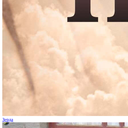
Зерда