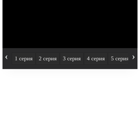
‹
›
1 серия
2 серия
3 серия
4 серия
5 серия
6