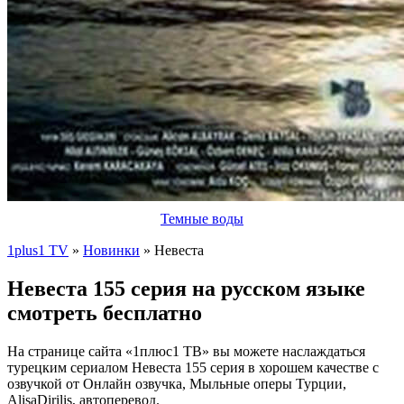
Темные воды
1plus1 TV
»
Новинки
» Невеста
Невеста 155 серия на русском языке
смотреть бесплатно
На странице сайта «1плюс1 ТВ» вы можете наслаждаться
турецким сериалом Невеста 155 серия в хорошем качестве с
озвучкой от Онлайн озвучка, Мыльные оперы Турции,
AlisaDirilis, автоперевод.