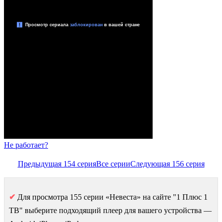
Не работает?
Предыдущая 154 серия
Все серии
Следующая 156 серия
✔
Для просмотра 155 серии «Невеста» на сайте "1 Плюс 1
ТВ" выберите подходящий плеер для вашего устройства —