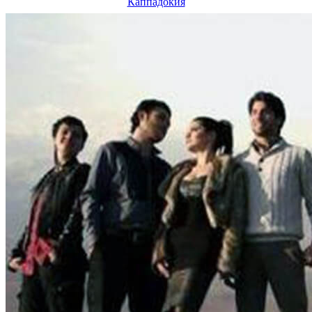
Каппадокия