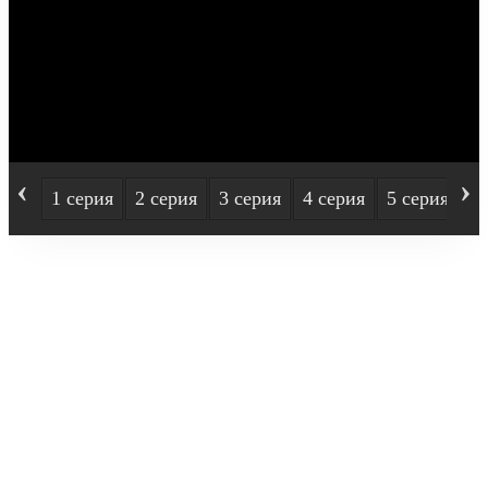
‹
›
1 серия
2 серия
3 серия
4 серия
5 серия
6