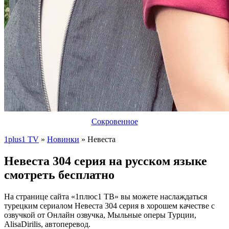
Сокровенное
1plus1 TV
»
Новинки
» Невеста
Невеста 304 серия на русском языке
смотреть бесплатно
На странице сайта «1плюс1 ТВ» вы можете наслаждаться
турецким сериалом Невеста 304 серия в хорошем качестве с
озвучкой от Онлайн озвучка, Мыльные оперы Турции,
AlisaDirilis, автоперевод.