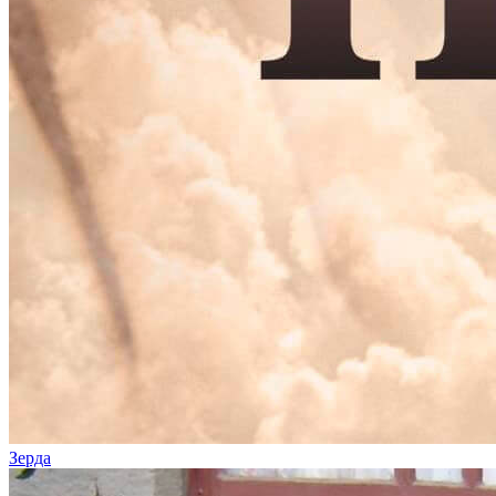
Зерда