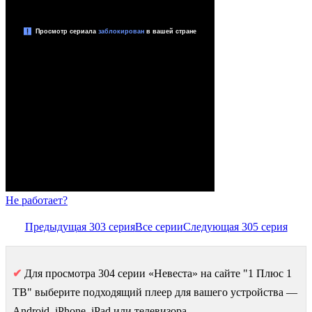
Не работает?
Предыдущая 303 серия
Все серии
Следующая 305 серия
✔
Для просмотра 304 серии «Невеста» на сайте "1 Плюс 1
ТВ" выберите подходящий плеер для вашего устройства —
Android, iPhone, iPad или телевизора.