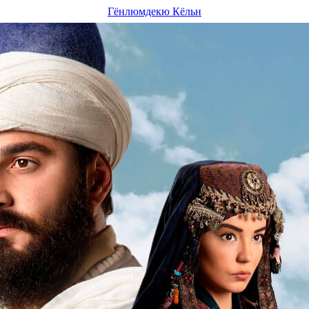
Гёнлюмдекю Кёльн