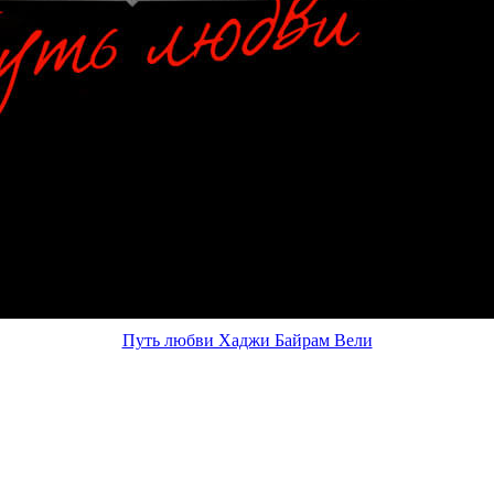
Путь любви Хаджи Байрам Вели