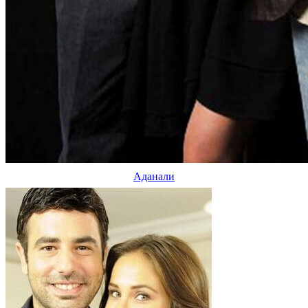
Аданали