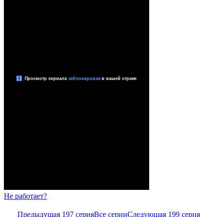
Не работает?
Предыдущая 197 серия
Все серии
Следующая 199 серия