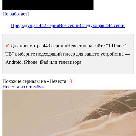
Не работает?
Предыдущая 442 серия
Все серии
Следующая 444 серия
✔
Для просмотра 443 серии «Невеста» на сайте "1 Плюс 1
ТВ" выберите подходящий плеер для вашего устройства —
Android, iPhone, iPad или телевизора.
Похожие сериалы на «Невеста»
⤵
Невеста из Стамбула