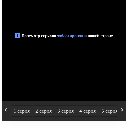
‹
›
1 серия
2 серия
3 серия
4 серия
5 серия
6