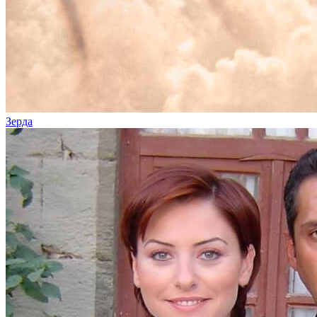
Зерда