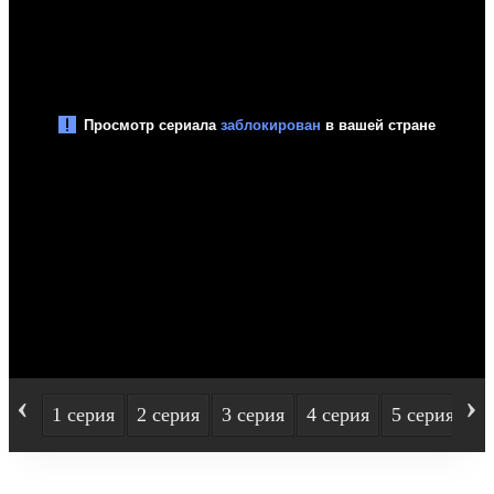
‹
›
1 серия
2 серия
3 серия
4 серия
5 серия
6