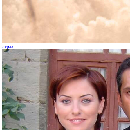
Зерда