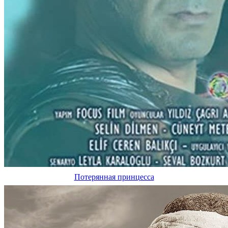
Потерянная принцесса