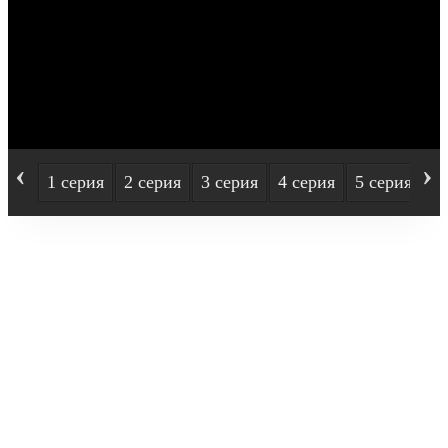
‹
›
1 серия
2 серия
3 серия
4 серия
5 серия
6