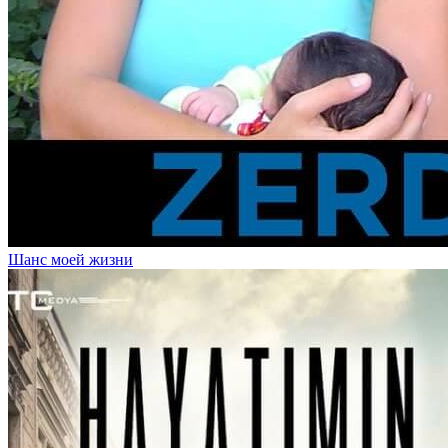
Шанс моей жизни