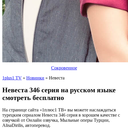
Сокровенное
1plus1 TV
»
Новинки
» Невеста
Невеста 346 серия на русском языке
смотреть бесплатно
На странице сайта «1плюс1 ТВ» вы можете наслаждаться
турецким сериалом Невеста 346 серия в хорошем качестве с
озвучкой от Онлайн озвучка, Мыльные оперы Турции,
AlisaDirilis, автоперевод.