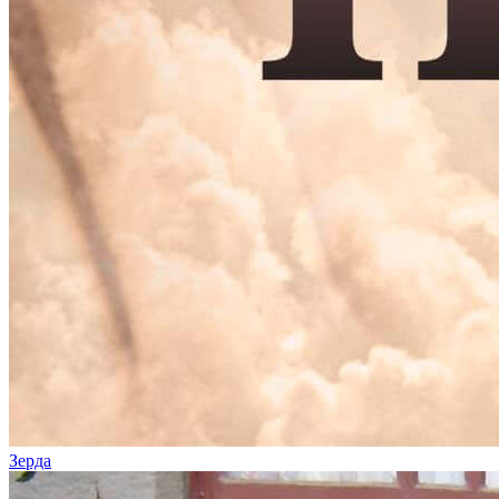
Зерда