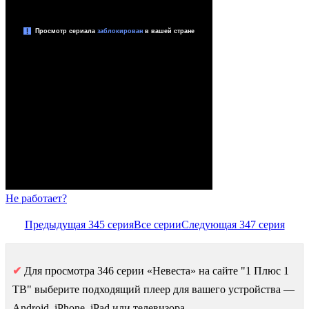
Не работает?
Предыдущая 345 серия
Все серии
Следующая 347 серия
✔
Для просмотра 346 серии «Невеста» на сайте "1 Плюс 1
ТВ" выберите подходящий плеер для вашего устройства —
Android, iPhone, iPad или телевизора.