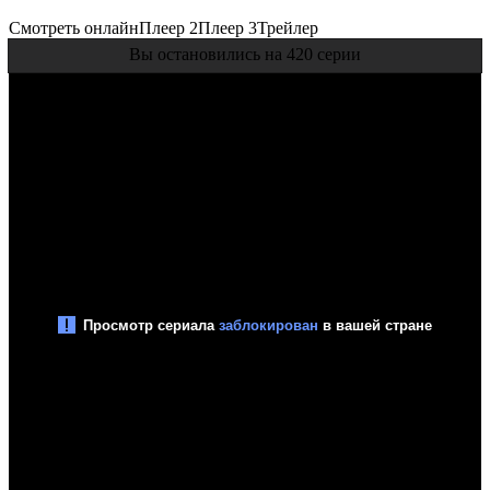
Смотреть онлайн
Плеер 2
Плеер 3
Трейлер
Вы остановились на 420 серии