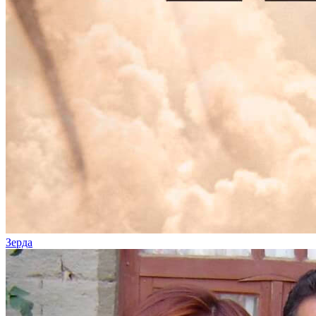
Зерда