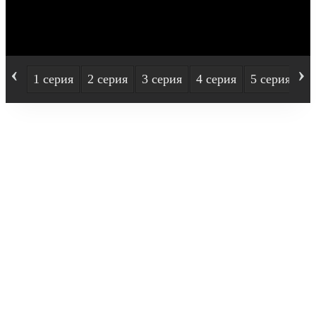
‹
›
1 серия
2 серия
3 серия
4 серия
5 серия
6