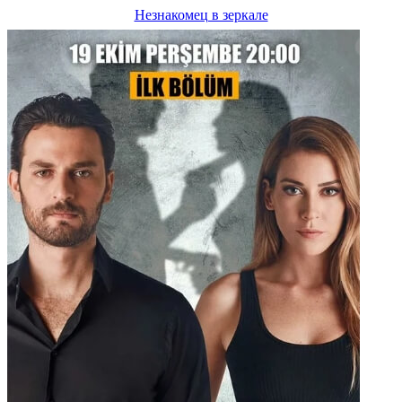
Незнакомец в зеркале