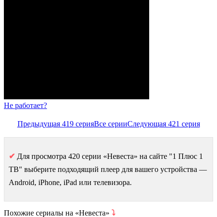
Не работает?
Предыдущая 419 серия
Все серии
Следующая 421 серия
✔
Для просмотра 420 серии «Невеста» на сайте "1 Плюс 1
ТВ" выберите подходящий плеер для вашего устройства —
Android, iPhone, iPad или телевизора.
Похожие сериалы на «Невеста»
⤵