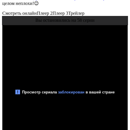
целом неплохи!😉
Смотреть онлайн
Плеер 2
Плеер 3
Трейлер
Вы остановились на 58 серии