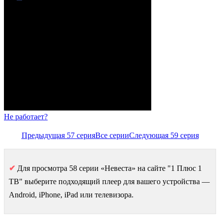
Не работает?
Предыдущая 57 серия
Все серии
Следующая 59 серия
✔
Для просмотра 58 серии «Невеста» на сайте "1 Плюс 1
ТВ" выберите подходящий плеер для вашего устройства —
Android, iPhone, iPad или телевизора.