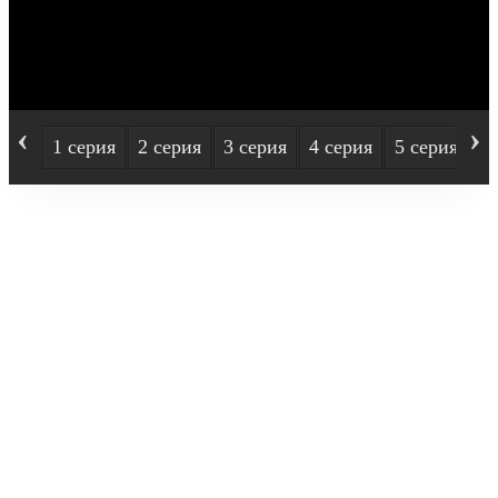
‹
›
1 серия
2 серия
3 серия
4 серия
5 серия
6