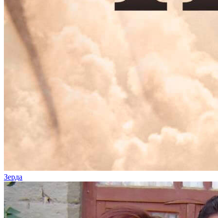
Зерда