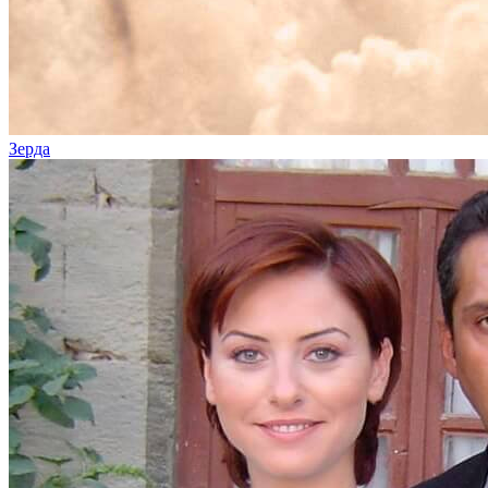
Зерда