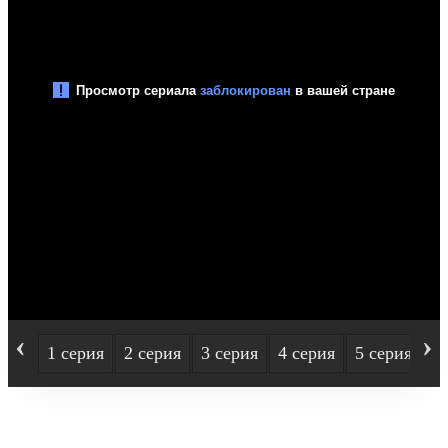
‹
›
1 серия
2 серия
3 серия
4 серия
5 серия
6