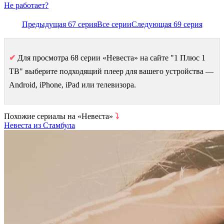
Не работает?
Предыдущая 67 серия
Все серии
Следующая 69 серия
✔
Для просмотра 68 серии «Невеста» на сайте "1 Плюс 1
ТВ" выберите подходящий плеер для вашего устройства —
Android, iPhone, iPad или телевизора.
Похожие сериалы на «Невеста»
⤵
Невеста из Стамбула