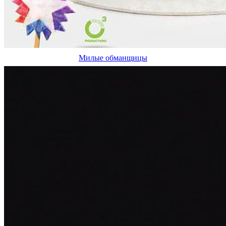
Милые обманщицы