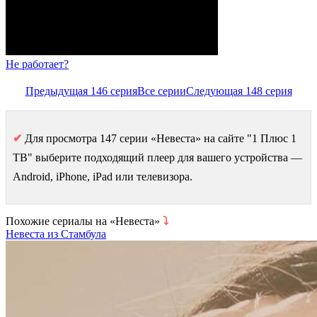
Не работает?
Предыдущая 146 серия
Все серии
Следующая 148 серия
✔
Для просмотра 147 серии «Невеста» на сайте "1 Плюс 1
ТВ" выберите подходящий плеер для вашего устройства —
Android, iPhone, iPad или телевизора.
Похожие сериалы на «Невеста»
⤵
Невеста из Стамбула