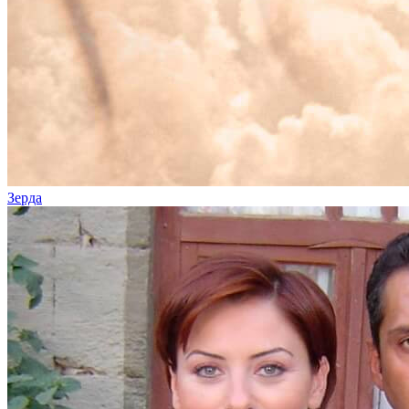
Зерда