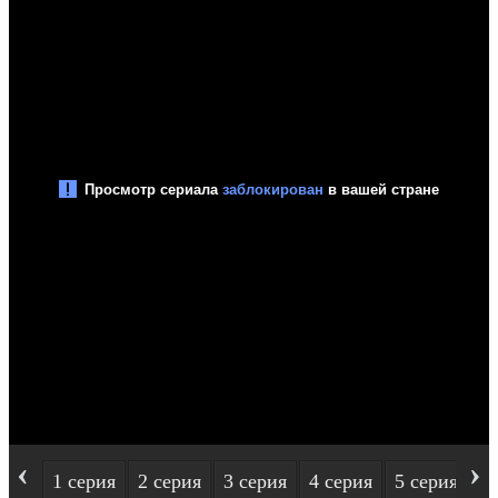
‹
›
1 серия
2 серия
3 серия
4 серия
5 серия
6