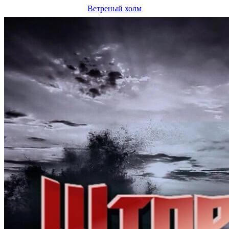
Ветреный холм