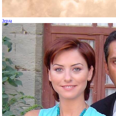
Зерда