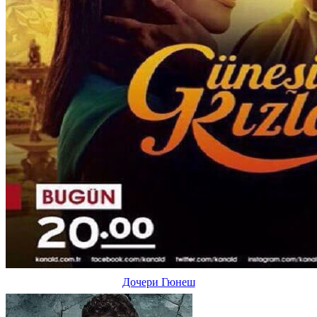
Дочери Гюнеш