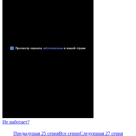
Не работает?
Предыдущая 25 серия
Все серии
Следующая 27 серия