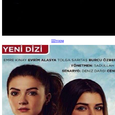
Шторм