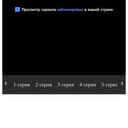
‹
›
1 серия
2 серия
3 серия
4 серия
5 серия
6