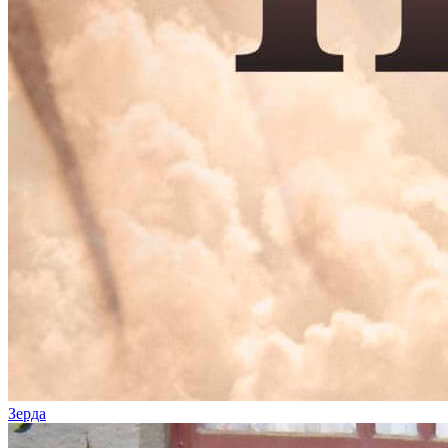
Зерда