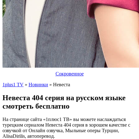
Сокровенное
1plus1 TV
»
Новинки
» Невеста
Невеста 404 серия на русском языке
смотреть бесплатно
На странице сайта «1плюс1 ТВ» вы можете наслаждаться
турецким сериалом Невеста 404 серия в хорошем качестве с
озвучкой от Онлайн озвучка, Мыльные оперы Турции,
AlisaDirilis, автоперевод.