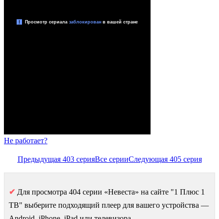
Не работает?
Предыдущая 403 серия
Все серии
Следующая 405 серия
✔
Для просмотра 404 серии «Невеста» на сайте "1 Плюс 1
ТВ" выберите подходящий плеер для вашего устройства —
Android, iPhone, iPad или телевизора.