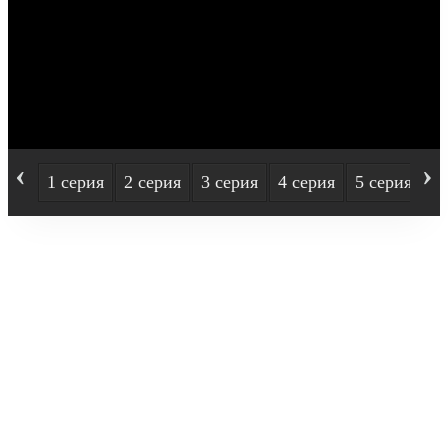
‹
›
1 серия
2 серия
3 серия
4 серия
5 серия
6