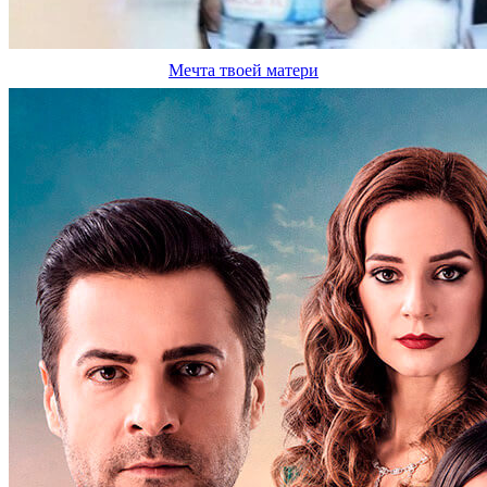
Мечта твоей матери