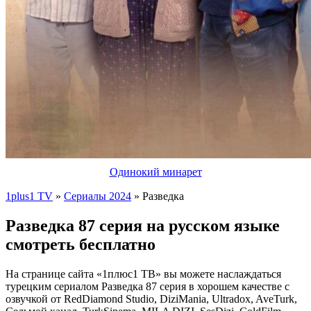
Одинокий минарет
1plus1 TV
»
Сериалы 2024
» Разведка
Разведка 87 серия на русском языке
смотреть бесплатно
На странице сайта «1плюс1 ТВ» вы можете наслаждаться
турецким сериалом Разведка 87 серия в хорошем качестве с
озвучкой от RedDiamond Studio, DiziMania, Ultradox, AveTurk,