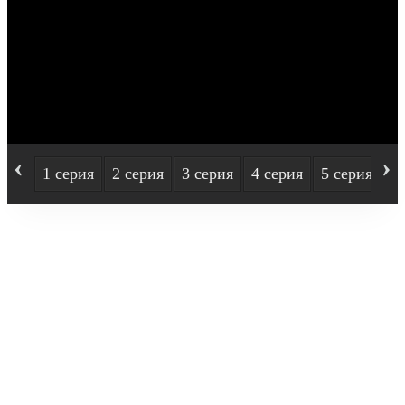
‹
›
1 серия
2 серия
3 серия
4 серия
5 серия
6