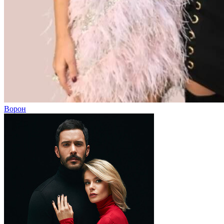
Ворон