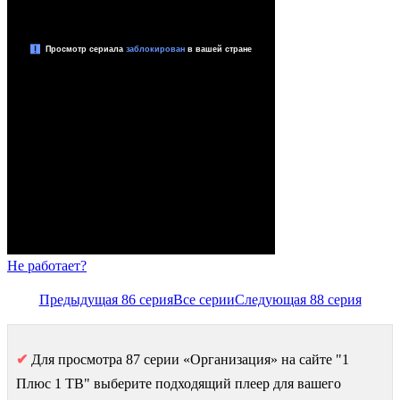
Не работает?
Предыдущая 86 серия
Все серии
Следующая 88 серия
✔
Для просмотра 87 серии «Организация» на сайте "1
Плюс 1 ТВ" выберите подходящий плеер для вашего