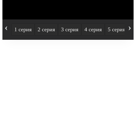
‹
›
1 серия
2 серия
3 серия
4 серия
5 серия
6