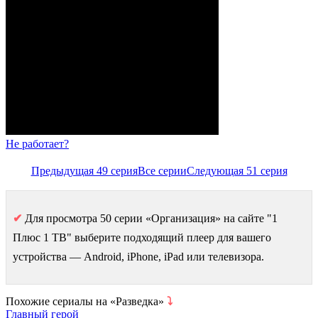
Не работает?
Предыдущая 49 серия
Все серии
Следующая 51 серия
✔
Для просмотра 50 серии «Организация» на сайте "1
Плюс 1 ТВ" выберите подходящий плеер для вашего
устройства — Android, iPhone, iPad или телевизора.
Похожие сериалы на «Разведка»
⤵
Главный герой