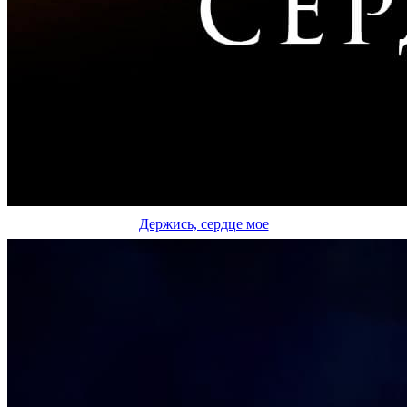
Держись, сердце мое