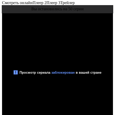
Смотреть онлайн
Плеер 2
Плеер 3
Трейлер
Вы остановились на 50 серии