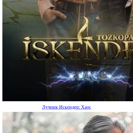
Лучник Искендер: Хаос