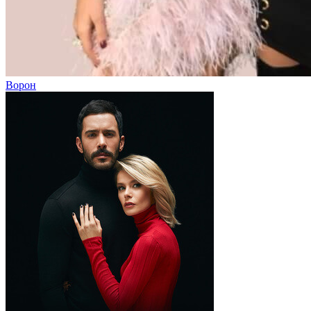
Ворон