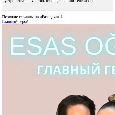
устройства — Android, iPhone, iPad или телевизора.
Похожие сериалы на «Разведка»
⤵
Главный герой