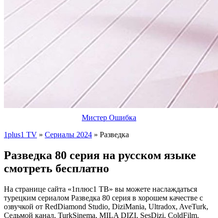
Мистер Ошибка
1plus1 TV
»
Сериалы 2024
» Разведка
Разведка 80 серия на русском языке
смотреть бесплатно
На странице сайта «1плюс1 ТВ» вы можете наслаждаться
турецким сериалом Разведка 80 серия в хорошем качестве с
озвучкой от RedDiamond Studio, DiziMania, Ultradox, AveTurk,
Седьмой канал, TurkSinema, MILA DIZI, SesDizi, ColdFilm.