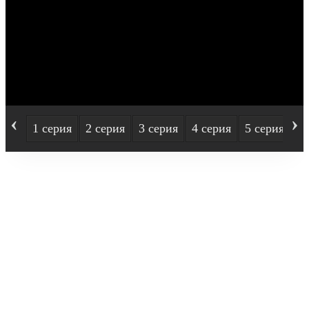
‹
›
1 серия
2 серия
3 серия
4 серия
5 серия
6