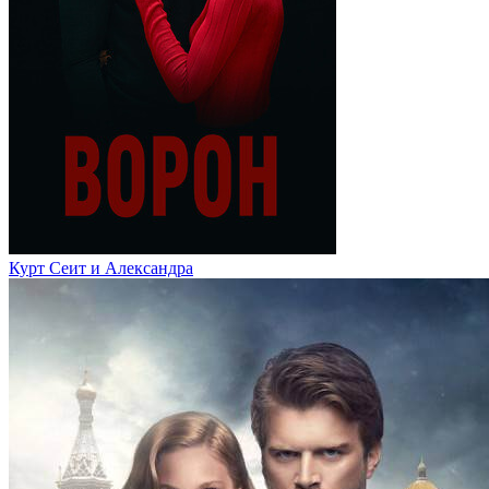
Курт Сеит и Александра