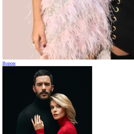
Ворон