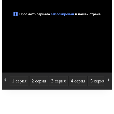
‹
›
1 серия
2 серия
3 серия
4 серия
5 серия
6