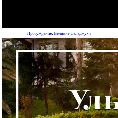
Пробуждение: Великие Сельджуки