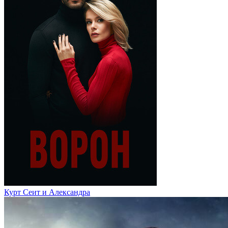
Курт Сеит и Александра