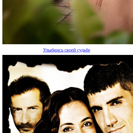
Улыбнись своей судьбе