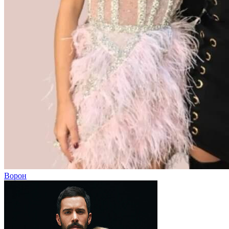
Ворон