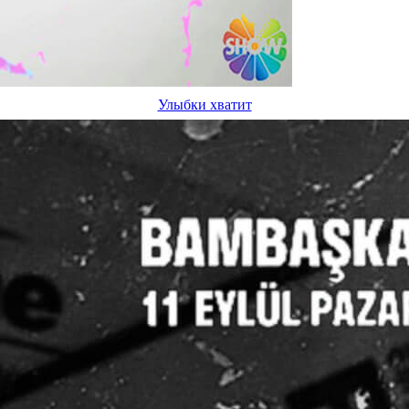
Улыбки хватит