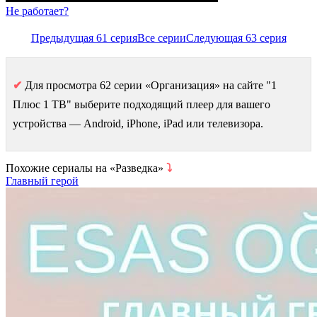
Не работает?
Предыдущая 61 серия
Все серии
Следующая 63 серия
✔
Для просмотра 62 серии «Организация» на сайте "1
Плюс 1 ТВ" выберите подходящий плеер для вашего
устройства — Android, iPhone, iPad или телевизора.
Похожие сериалы на «Разведка»
⤵
Главный герой