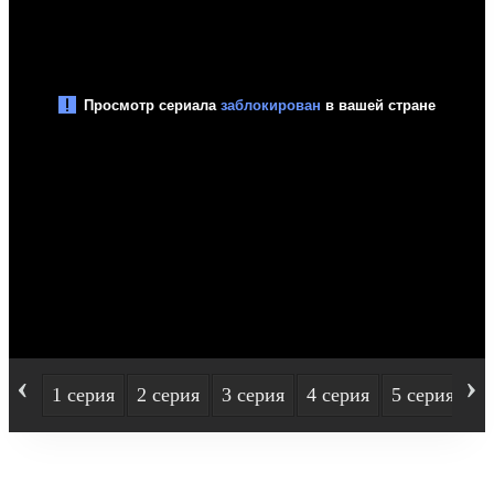
‹
›
1 серия
2 серия
3 серия
4 серия
5 серия
6