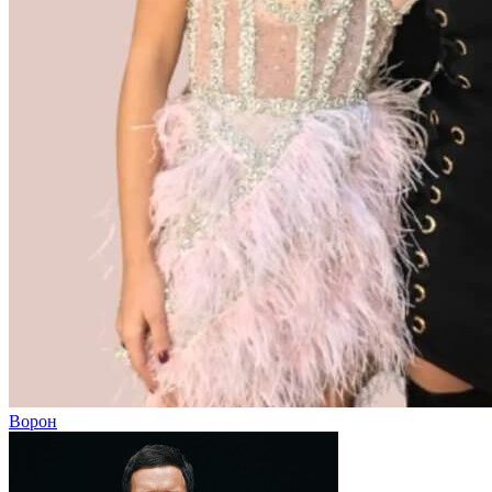
Ворон