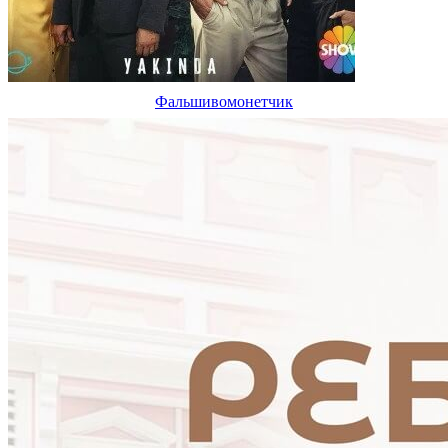
Фальшивомонетчик