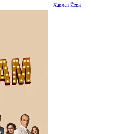
Харман Йери