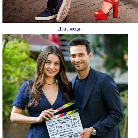
Два лжеца