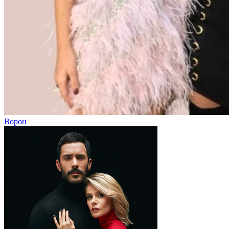
Ворон