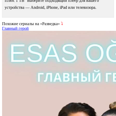
Плюс 1 ТВ" выберите подходящий плеер для вашего
устройства — Android, iPhone, iPad или телевизора.
Похожие сериалы на «Разведка»
⤵
Главный герой