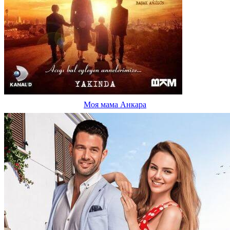
Моя мама Анкара