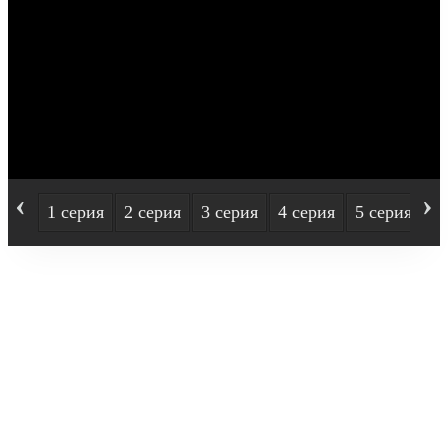
‹
›
1 серия
2 серия
3 серия
4 серия
5 серия
6