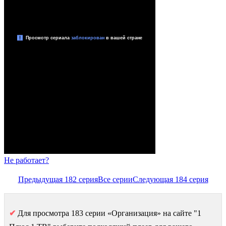
Не работает?
Предыдущая 182 серия
Все серии
Следующая 184 серия
✔
Для просмотра 183 серии «Организация» на сайте "1