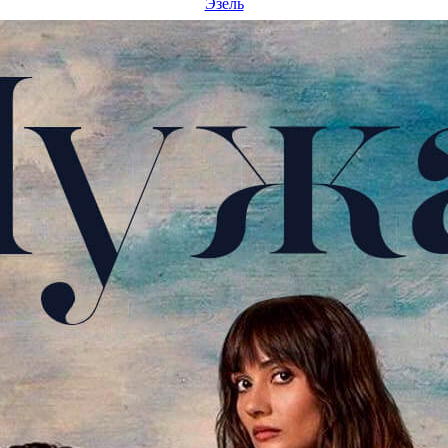
Эзель