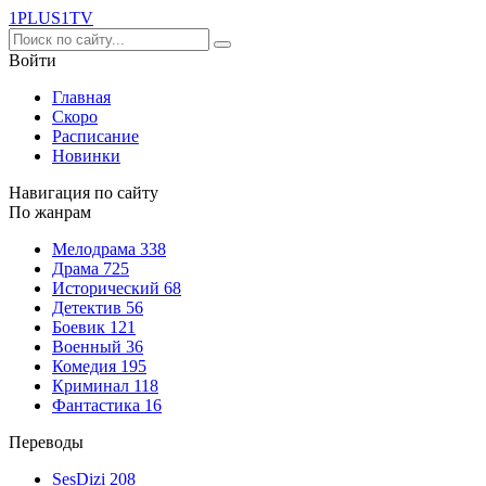
1PLUS1
TV
Войти
Главная
Скоро
Расписание
Новинки
Навигация по сайту
По жанрам
Мелодрама
338
Драма
725
Исторический
68
Детектив
56
Боевик
121
Военный
36
Комедия
195
Криминал
118
Фантастика
16
Переводы
SesDizi
208