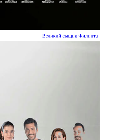
Великий сыщик Филинта