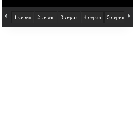
‹
›
1 серия
2 серия
3 серия
4 серия
5 серия
6