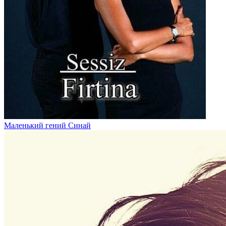
Маленький гений Синай