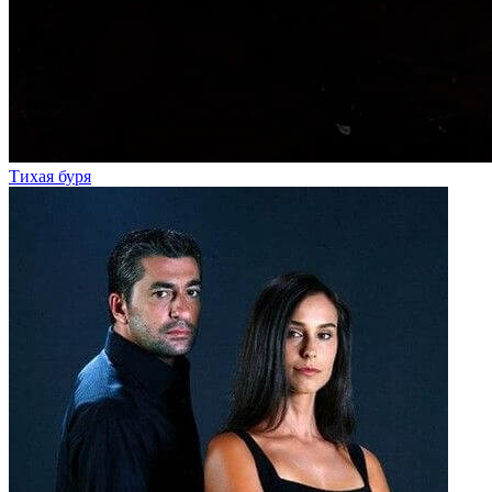
Тихая буря