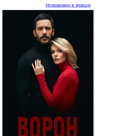
Незнакомец в зеркале