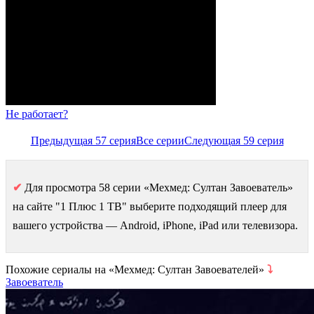
Не работает?
Предыдущая 57 серия
Все серии
Следующая 59 серия
✔
Для просмотра 58 серии «Мехмед: Султан Завоеватель»
на сайте "1 Плюс 1 ТВ" выберите подходящий плеер для
вашего устройства — Android, iPhone, iPad или телевизора.
Похожие сериалы на «Мехмед: Султан Завоевателей»
⤵
Завоеватель