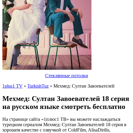
Стеклянные потолки
1plus1 TV
»
TurkishTuz
» Мехмед: Султан Завоевателей
Мехмед: Султан Завоевателей 18 серия
на русском языке смотреть бесплатно
На странице сайта «1плюс1 ТВ» вы можете наслаждаться
турецким сериалом Мехмед: Султан Завоевателей 18 серия в
хорошем качестве с озвучкой от ColdFilm, AlisaDirilis,