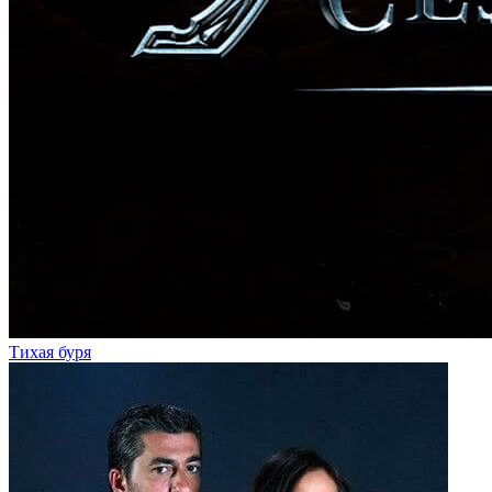
Тихая буря