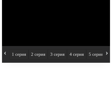
‹
›
1 серия
2 серия
3 серия
4 серия
5 серия
6