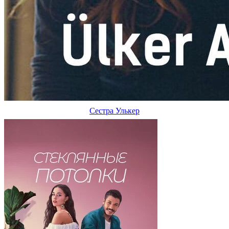
Сестра Улькер