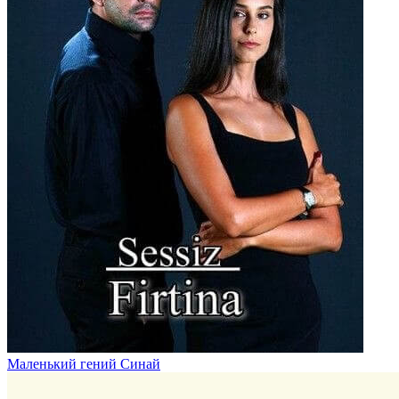
Маленький гений Синай