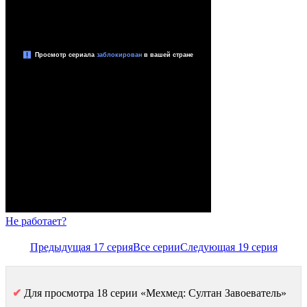
Не работает?
Предыдущая 17 серия
Все серии
Следующая 19 серия
✔
Для просмотра 18 серии «Мехмед: Султан Завоеватель»