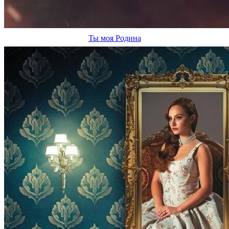
Ты моя Родина