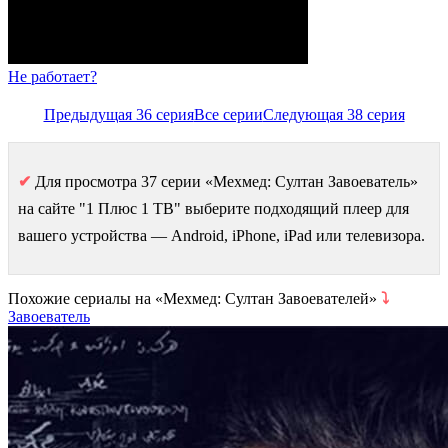
Не работает?
Предыдущая 36 серия
Все серии
Следующая 38 серия
✔
Для просмотра 37 серии «Мехмед: Султан Завоеватель»
на сайте "1 Плюс 1 ТВ" выберите подходящий плеер для
вашего устройства — Android, iPhone, iPad или телевизора.
Похожие сериалы на «Мехмед: Султан Завоевателей»
⤵
Завоеватель