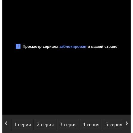
‹
›
1 серия
2 серия
3 серия
4 серия
5 серия
6