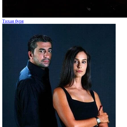
Тихая буря