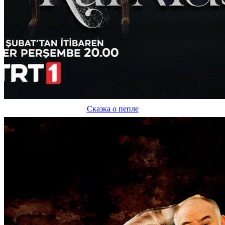
Сказка о пепле