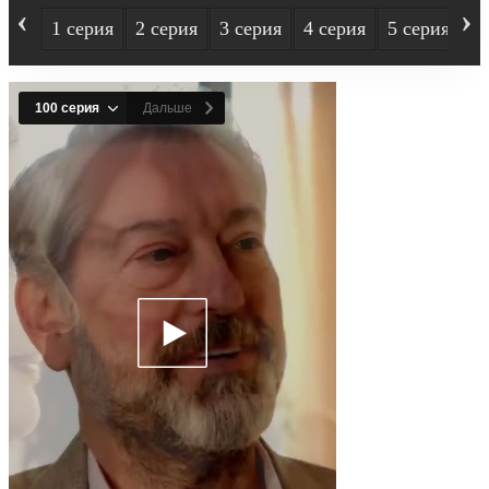
‹
›
1 серия
2 серия
3 серия
4 серия
5 серия
6