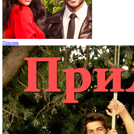
Прилив