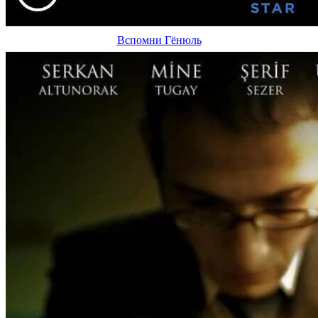
Вспомни Гёнюль