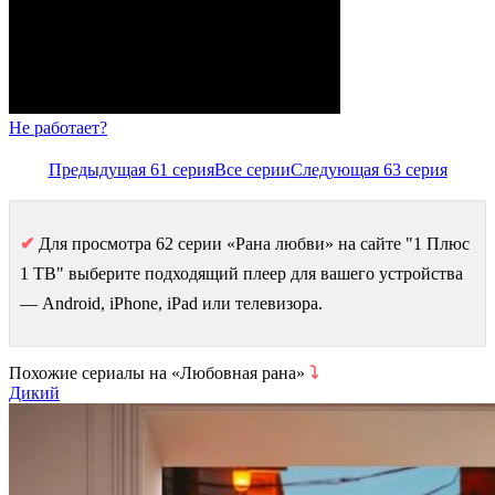
Не работает?
Предыдущая 61 серия
Все серии
Следующая 63 серия
✔
Для просмотра 62 серии «Рана любви» на сайте "1 Плюс
1 ТВ" выберите подходящий плеер для вашего устройства
— Android, iPhone, iPad или телевизора.
Похожие сериалы на «Любовная рана»
⤵
Дикий