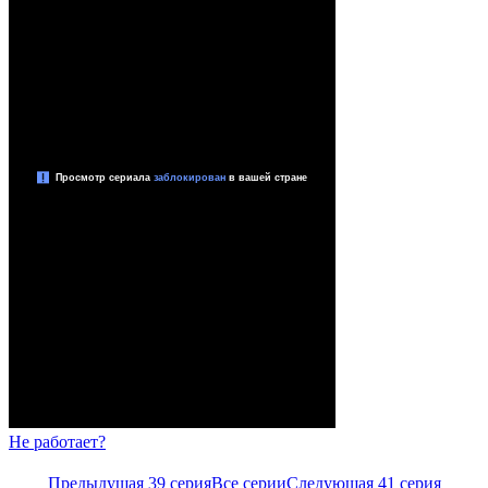
Не работает?
Предыдущая 39 серия
Все серии
Следующая 41 серия