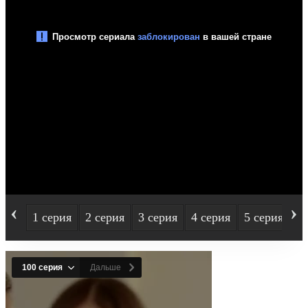
‹
›
1 серия
2 серия
3 серия
4 серия
5 серия
6