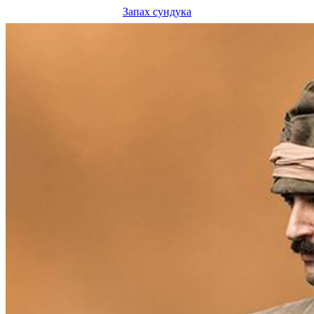
Запах сундука