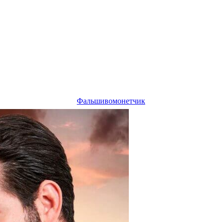
Фальшивомонетчик