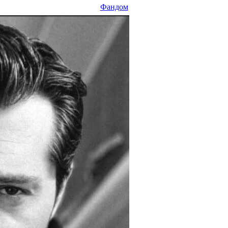
Фандом