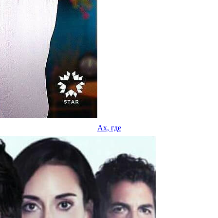
Ах, где