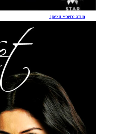
Грехи моего отца