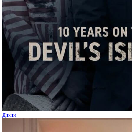
Дикий