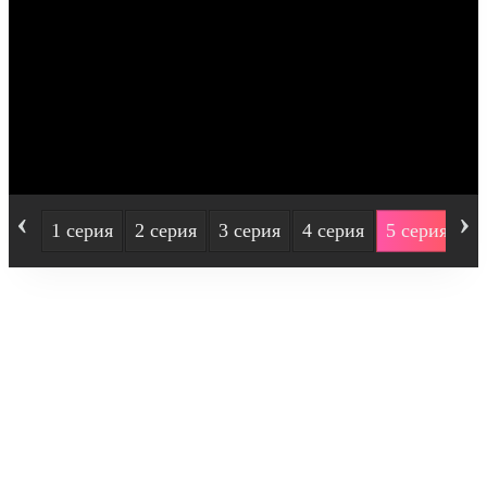
‹
›
1 серия
2 серия
3 серия
4 серия
5 серия
6