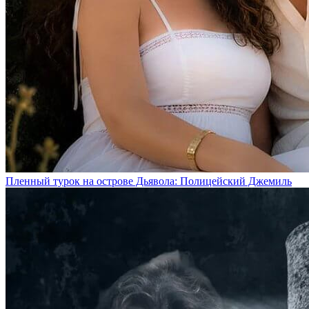
Пленный турок на острове Дьявола: Полицейский Джемиль