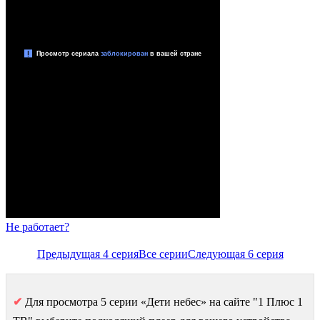
Не работает?
Предыдущая 4 серия
Все серии
Следующая 6 серия
✔
Для просмотра 5 серии «Дети небес» на сайте "1 Плюс 1