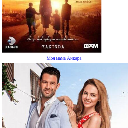
Моя мама Анкара