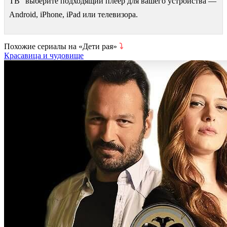
ТВ" выберите подходящий плеер для вашего устройства —
Android, iPhone, iPad или телевизора.
Похожие сериалы на «Дети рая»
⤵
Красавица и чудовище