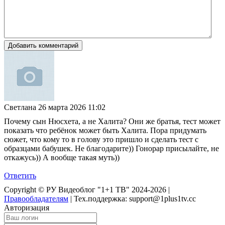
Добавить комментарий
Светлана
26 марта 2026 11:02
Почему сын Нюсхета, а не Халита? Они же братья, тест может
показать что ребёнок может быть Халита. Пора придумать
сюжет, что кому то в голову это пришло и сделать тест с
образцами бабушек. Не благодарите)) Гонорар присылайте, не
откажусь)) А вообще такая муть))
Ответить
Copyright © РУ Видеоблог "1+1 ТВ" 2024-2026 |
Правообладателям
|
Тех.поддержка: support@1plus1tv.cc
Авторизация