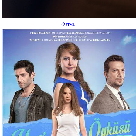
Фатма