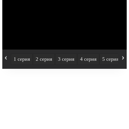
‹
›
1 серия
2 серия
3 серия
4 серия
5 серия
6