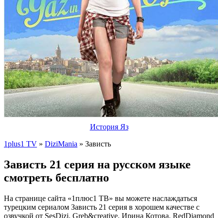
История Яз
1plus1 TV
»
DiziMania
» Зависть
Зависть 21 серия на русском языке
смотреть бесплатно
На странице сайта «1плюс1 ТВ» вы можете наслаждаться
турецким сериалом Зависть 21 серия в хорошем качестве с
озвучкой от SesDizi, Greb&creative, Ирина Котова, RedDiamond