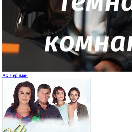
Ах Нериман