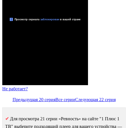
Не работает?
Предыдущая 20 серия
Все серии
Следующая 22 серия
✔
Для просмотра 21 серии «Ревность» на сайте "1 Плюс 1
ТВ" выберите подходящий плеер для вашего устройства —