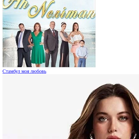
Стамбул моя любовь