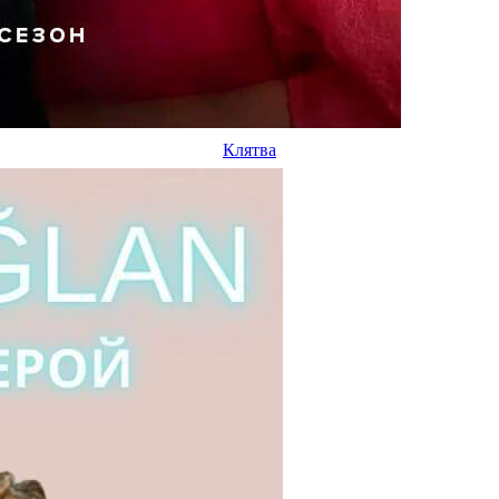
Клятва