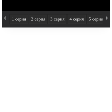
‹
›
1 серия
2 серия
3 серия
4 серия
5 серия
6