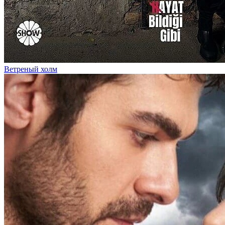
Ветреный холм