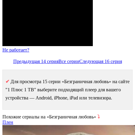
Не работает?
Предыдущая 14 серия
Все серии
Следующая 16 серия
✔
Для просмотра 15 серии «Безграничная любовь» на сайте
"1 Плюс 1 ТВ" выберите подходящий плеер для вашего
устройства — Android, iPhone, iPad или телевизора.
Похожие сериалы на «Безграничная любовь»
⤵
Плен