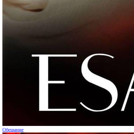
Обещание