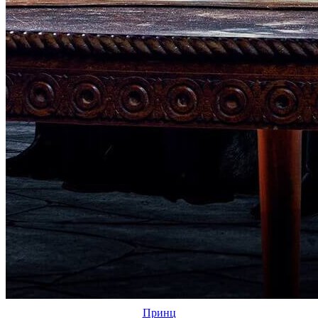
Принц