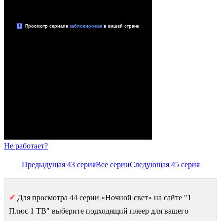
Не работает?
Предыдущая 43 серия
Все серии
Следующая 45 серия
✔
Для просмотра 44 серии «Ночной свет» на сайте "1
Плюс 1 ТВ" выберите подходящий плеер для вашего