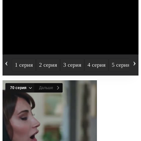
‹
›
1 серия
2 серия
3 серия
4 серия
5 серия
6