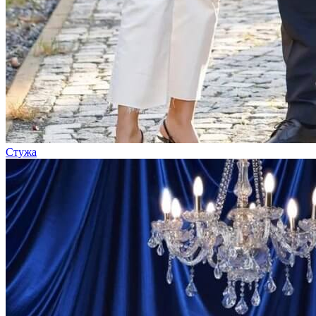
Стужа