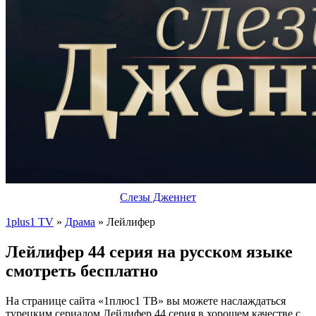
Слезы Дженнет
1plus1 TV
»
Драма
» Лейлифер
Лейлифер 44 серия на русском языке
смотреть бесплатно
На странице сайта «1плюс1 ТВ» вы можете наслаждаться
турецким сериалом Лейлифер 44 серия в хорошем качестве с