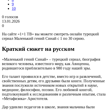
9
10
0
голосов
13.01.2026
0
На сайте «1+1 ТВ» вы можете смотреть онлайн турецкий
сериал Маленький гений Синай с 1 по 30 серию.
Краткий сюжет на русском
«Маленький гений Синай» – турецкий сериал, биография
великого человека, известного миру, как Авиценна,
родившегося приблизительно в 980 году нашей эры.
Его талант проявился в детстве, вместо игр и развлечений,
свойственных детям, его друзьями были книги. Полученные
знания послужили источником новых открытий в науке,
медицине, философии, поэзии. Его любимой книгой,
подтолкнувшей к исследованиям и различным опытам, стала
«Метафизика» Аристотеля.
Дар удивлял педагогов в школе, знания мальчика были